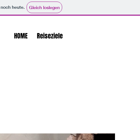
e noch heute.
Gleich loslegen
HOME
Reiseziele