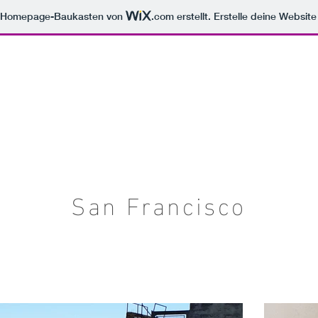
m Homepage-Baukasten von
.com
erstellt. Erstelle deine Websit
SA Urlaub
San Francisco